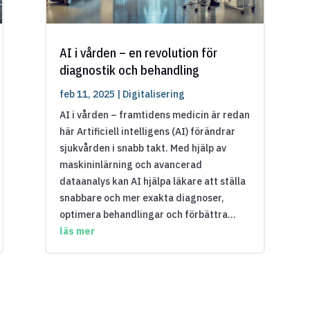
AI i vården – en revolution för
diagnostik och behandling
feb 11, 2025
|
Digitalisering
AI i vården – framtidens medicin är redan
här Artificiell intelligens (AI) förändrar
sjukvården i snabb takt. Med hjälp av
maskininlärning och avancerad
dataanalys kan AI hjälpa läkare att ställa
snabbare och mer exakta diagnoser,
optimera behandlingar och förbättra...
läs mer