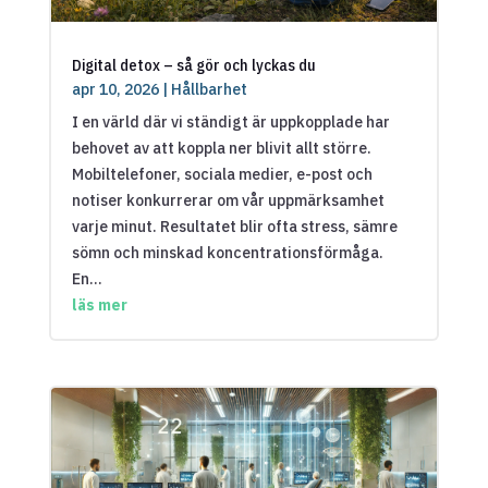
Digital detox – så gör och lyckas du
apr 10, 2026
|
Hållbarhet
I en värld där vi ständigt är uppkopplade har
behovet av att koppla ner blivit allt större.
Mobiltelefoner, sociala medier, e-post och
notiser konkurrerar om vår uppmärksamhet
varje minut. Resultatet blir ofta stress, sämre
sömn och minskad koncentrationsförmåga.
En...
läs mer