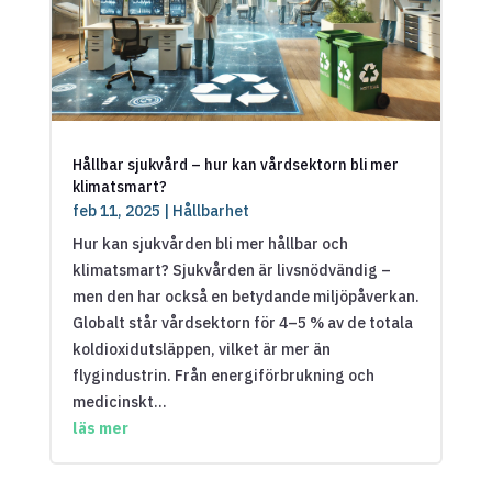
Hållbar sjukvård – hur kan vårdsektorn bli mer
klimatsmart?
feb 11, 2025
|
Hållbarhet
Hur kan sjukvården bli mer hållbar och
klimatsmart? Sjukvården är livsnödvändig –
men den har också en betydande miljöpåverkan.
Globalt står vårdsektorn för 4–5 % av de totala
koldioxidutsläppen, vilket är mer än
flygindustrin. Från energiförbrukning och
medicinskt...
läs mer